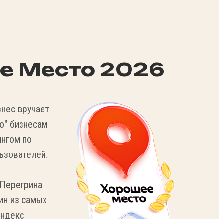
е Место 2026
нес вручает
о" бизнесам
нгом по
ьзователей.
 Перегрина
ин из самых
Яндекс