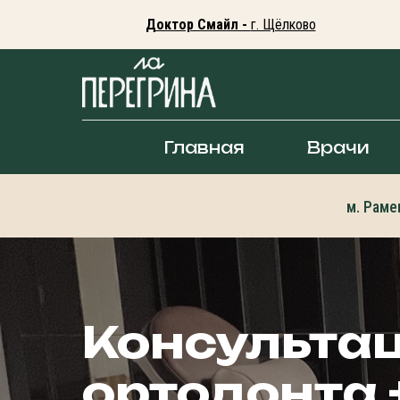
Доктор Смайл -
г. Щёлково
Главная
Врачи
м. Раме
Консульта
ортодонта 