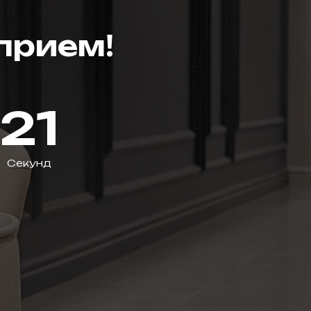
прием!
19
Секунд