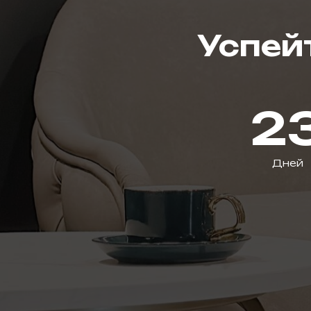
Успей
2
Дней