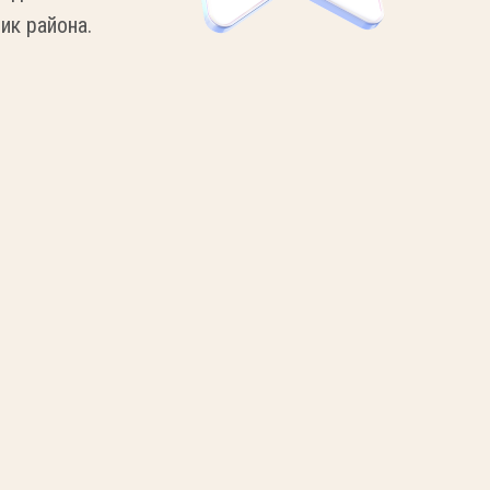
ик района.