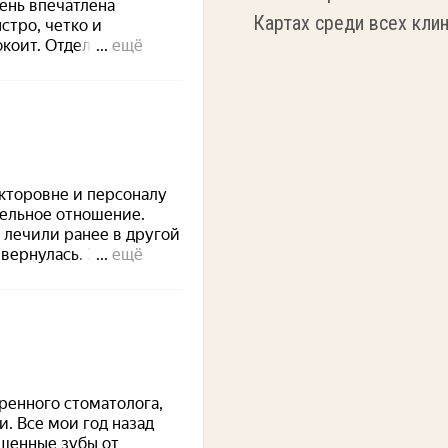
Картах среди всех клин