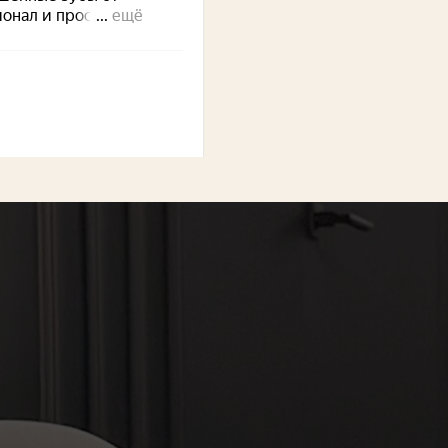
кс Карты