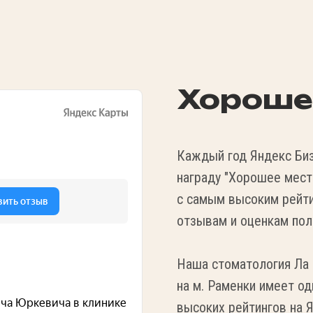
Хороше
Каждый год Яндекс Биз
награду "Хорошее мест
с самым высоким рейти
отзывам и оценкам пол
Наша стоматология Ла
на м. Раменки имеет од
высоких рейтингов на 