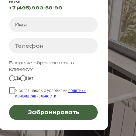
нам:
+7 (495) 983-58-98
Впервые обращаетесь в
клинику?
Да
Нет
Я соглашаюсь с условиями
политики
конфиденциальности
Забронировать