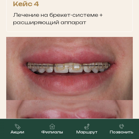
Кейс 4
Лечение на брекет-системе +
расширяющий аппарат
Акции
Филиалы
Маршрут
Позвонить