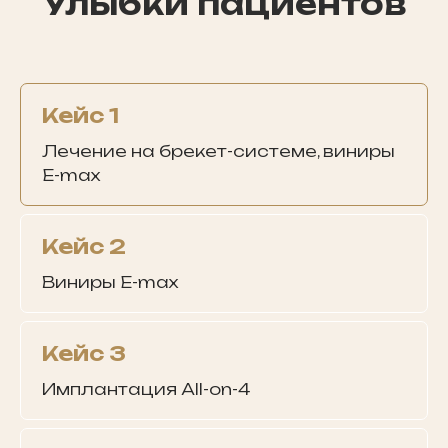
Улыбки пациентов
Кейс 1
Лечение на брекет-системе, виниры
E-max
Кейс 2
Виниры E-max
Кейс 3
Имплантация All-on-4