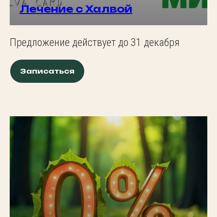
Лечение с Халвой
Предложение действует до 31 декабря
Записаться