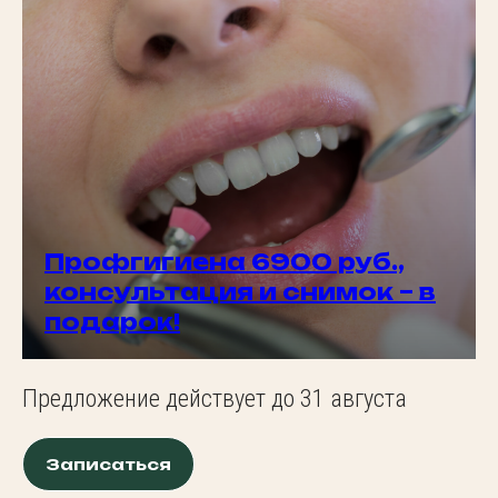
Профгигиена 6900 руб.,
консультация и снимок – в
подарок!
Предложение действует до 31 августа
Записаться