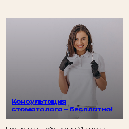
⁠Консультация
стоматолога – бесплатно!