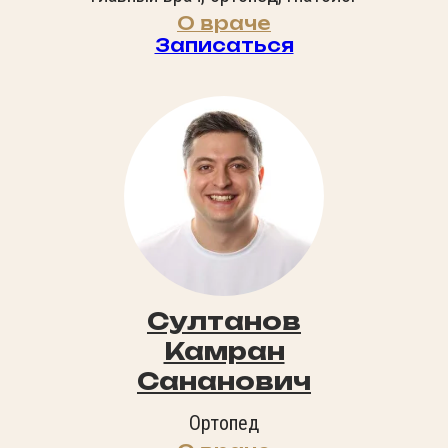
О враче
Записаться
Султанов
Камран
Сананович
Ортопед