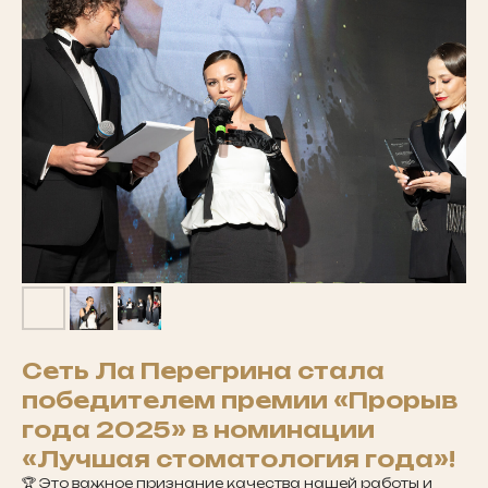
Сеть Ла Перегрина стала
победителем премии «Прорыв
года 2025» в номинации
«Лучшая стоматология года»!
🏆 Это важное признание качества нашей работы и