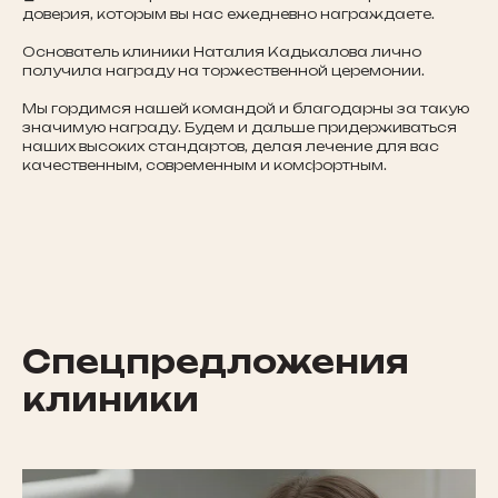
доверия, которым вы нас ежедневно награждаете.
Основатель клиники Наталия Кадькалова лично
получила награду на торжественной церемонии.
Мы гордимся нашей командой и благодарны за такую
значимую награду. Будем и дальше придерживаться
наших высоких стандартов, делая лечение для вас
качественным, современным и комфортным.
Спецпредложения
клиники