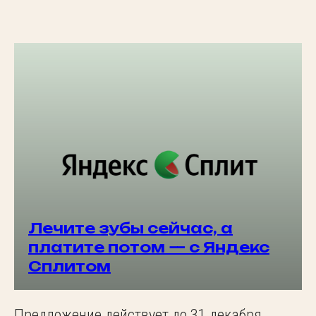
Лечите зубы сейчас, а
платите потом — с Яндекс
Сплитом
Предложение действует до 31 декабря