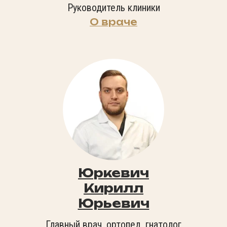
Руководитель клиники
О враче
Юркевич
Кирилл
Юрьевич
Главный врач, ортопед, гнатолог